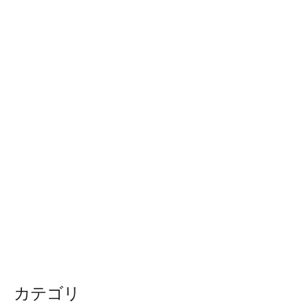
ョ
ン
カテゴリ