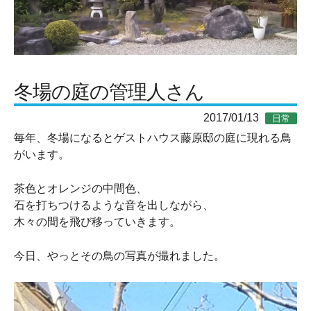
冬場の庭の管理人さん
2017/01/13
日常
毎年、冬場になるとゲストハウス藤原邸の庭に現れる鳥
がいます。
茶色とオレンジの中間色、
石を打ちつけるような音を出しながら、
木々の間を飛び移っていきます。
今日、やっとその鳥の写真が撮れました。