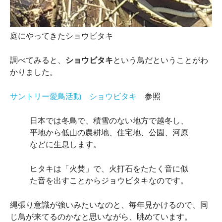
庭にやってきたショウビタキ
調べてみると、
ショウビタキ
という鳥だということがわ
かりました。
サントリー愛鳥活動 ショウビタキ
参照
日本では冬鳥で、積雪のない地方で越冬し、
平地から低山の農耕地、住宅地、公園、河原
などに生息します。
ヒタキは「火焚」で、火打石をたたく音に似
た音を出すことからジョウビタキなのです。
縄張り意識が強いみたいなのと、毎年見かけるので、同
じ鳥が来てるのかなと思いながら、眺めています。