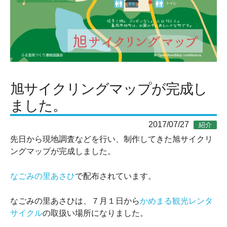
旭サイクリングマップが完成し
ました。
2017/07/27
紹介
先日から現地調査などを行い、制作してきた旭サイクリ
ングマップが完成しました。
なごみの里あさひ
で配布されています。
なごみの里あさひは、７月１日から
かめまる観光レンタ
サイクル
の取扱い場所になりました。