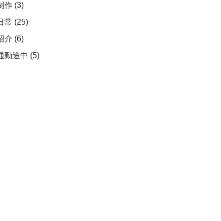
制作
(3)
日常
(25)
紹介
(6)
通勤途中
(5)