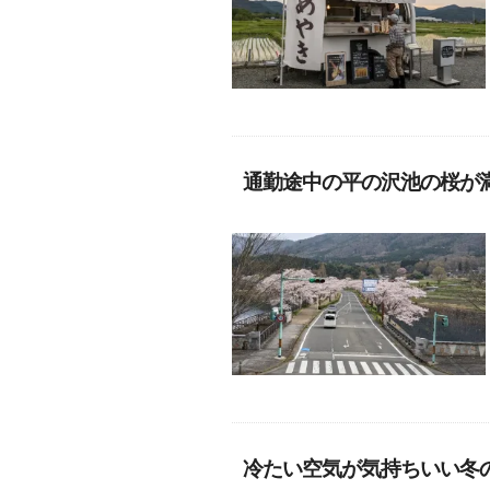
通勤途中の平の沢池の桜が
冷たい空気が気持ちいい冬