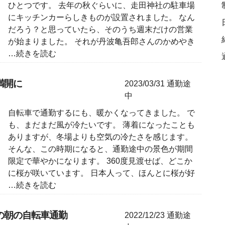
ひとつです。 去年の秋ぐらいに、走田神社の駐車場
にキッチンカーらしきものが設置されました。 なん
だろう？と思っていたら、そのうち週末だけの営業
が始まりました。 それが丹波亀吾郎さんのかめやき
…続きを読む
満開に
2023/03/31
通勤途
中
自転車で通勤するにも、暖かくなってきました。 で
も、まだまだ風が冷たいです。 薄着になったことも
ありますが、冬場よりも空気の冷たさを感じます。
そんな、この時期になると、通勤途中の景色が期間
限定で華やかになります。 360度見渡せば、どこか
に桜が咲いています。 日本人って、ほんとに桜が好
…続きを読む
の朝の自転車通勤
2022/12/23
通勤途