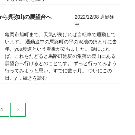
から呉弥山の展望台へ
2022/12/08
通勤途
中
亀岡市旭町まで、天気が良ければ自転車で通勤して
います。 通勤途中の馬路町の平の沢池のほとりに去
年、you歩道という看板が立ちました。 話によれ
ば、これをたどると馬路町池尻の集落の裏山にある
展望台へ行けるとのことです。 ずっと行ってみよう
行ってみようと思い、すでに数ヶ月。 ついにこの
日、y
…続きを読む
4
>