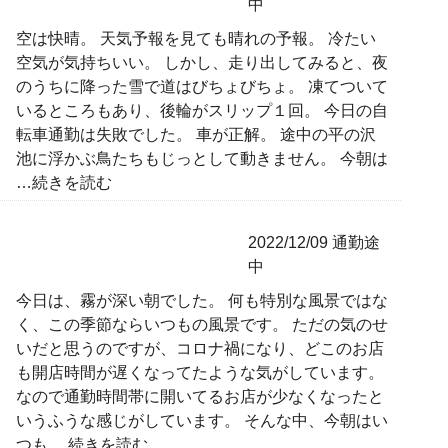
中
空は快晴。 天気予報を見ても晴れの予報。 冷たい
空気が気持ちいい。 しかし、走り出してみると、夜
のうちに降った雪で道はびちょびちょ。 凍てついて
いるところもあり、後輪がスリップ１回。 今日の自
転車通勤は失敗でした。 車が正解。 途中の平の沢
池に浮かぶ鳥たちもじっとして動きません。 今朝は
…続きを読む
2022/12/09
通勤途
中
今日は、霧が深い朝でした。 何も特別な風景ではな
く、この季節ならいつもの風景です。 ただの気のせ
いだと思うのですが、コロナ禍になり、どこのお店
も開店時間が遅くなってたような気がしています。
なので通勤時間帯に開いてるお店が少なくなったと
いうふうな感じがしています。 そんな中、今朝はい
つも
…続きを読む